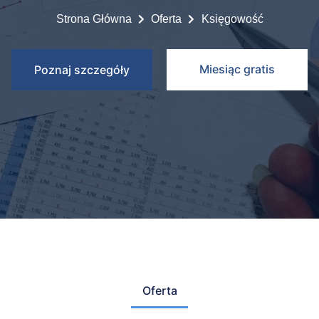
Strona Główna
Oferta
Księgowość
Miesiąc gratis
Poznaj szczegóły
Oferta