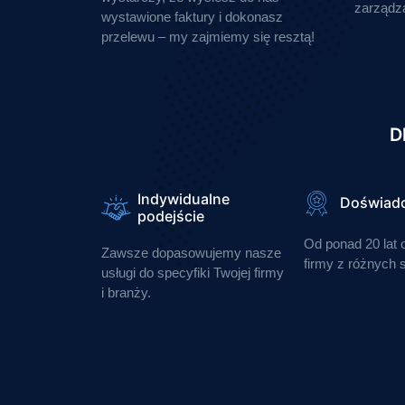
zarządz
wystawione faktury i dokonasz
przelewu – my zajmiemy się resztą!
D
Indywidualne
Doświadc
podejście
Od ponad 20 lat
Zawsze dopasowujemy nasze
firmy z różnych 
usługi do specyfiki Twojej firmy
i branży.