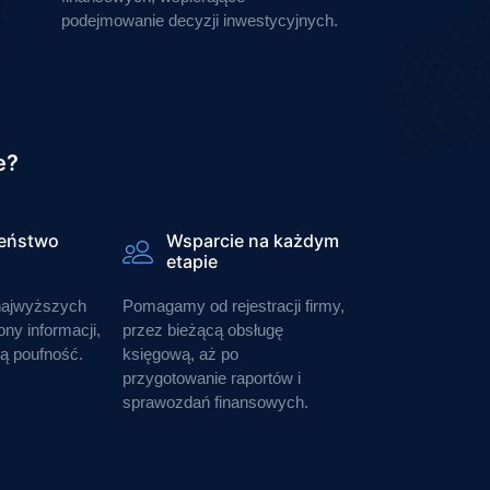
podejmowanie decyzji inwestycyjnych.
e?
eństwo
Wsparcie na każdym
etapie
najwyższych
Pomagamy od rejestracji firmy,
ny informacji,
przez bieżącą obsługę
ą poufność.
księgową, aż po
przygotowanie raportów i
sprawozdań finansowych.