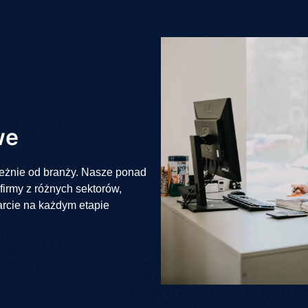
we
leżnie od branży. Nasze ponad
irmy z różnych sektorów,
rcie na każdym etapie