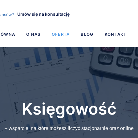
Umów się na konsultację
nansów?
ŁÓWNA
O NAS
OFERTA
BLOG
KONTAKT
Księgowość
– wsparcie, na które możesz liczyć stacjonarnie oraz online