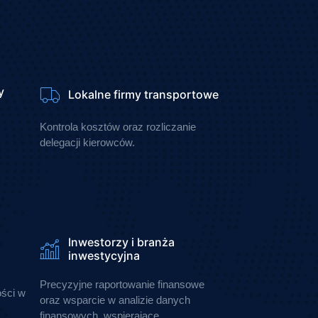
y
Lokalne firmy transportowe
Kontrola kosztów oraz rozliczanie
z
delegacji kierowców.
Inwestorzy i branża
inwestycyjna
Precyzyjne raportowanie finansowe
ości w
oraz wsparcie w analizie danych
finansowych, wspierające