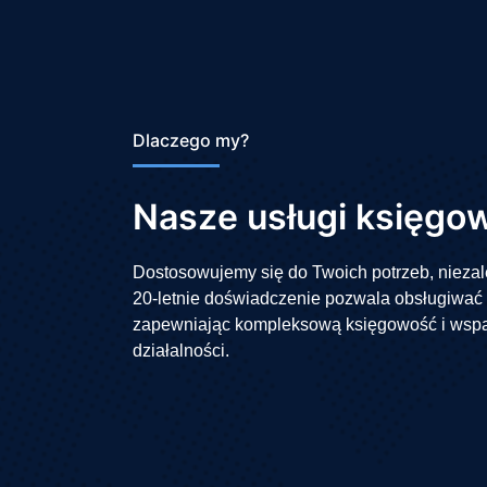
Dlaczego my?
Nasze usługi księgo
Dostosowujemy się do Twoich potrzeb, nieza
20-letnie doświadczenie pozwala obsługiwać f
zapewniając kompleksową księgowość i wspa
działalności.