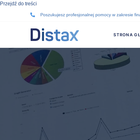
Przejdź do treści
Poszukujesz profesjonalnej pomocy w zakresie fi
STRONA G