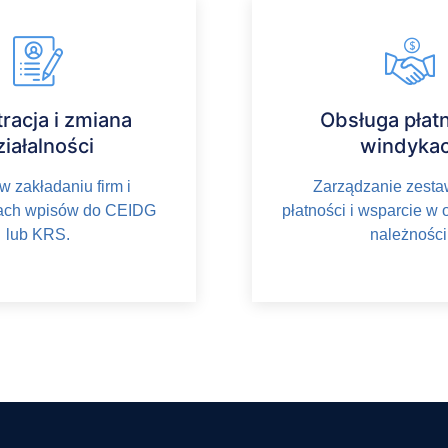
racja i zmiana
Obsługa płatn
ziałalności
windykac
 zakładaniu firm i
Zarządzanie zesta
jach wpisów do CEIDG
płatności i wsparcie w
lub KRS.
należności