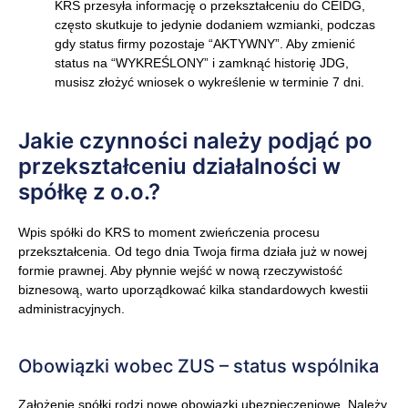
KRS przesyła informację o przekształceniu do CEIDG,
często skutkuje to jedynie dodaniem wzmianki, podczas
gdy status firmy pozostaje “AKTYWNY”. Aby zmienić
status na “WYKREŚLONY” i zamknąć historię JDG,
musisz złożyć wniosek o wykreślenie w terminie 7 dni.
Jakie czynności należy podjąć po
przekształceniu działalności w
spółkę z o.o.?
Wpis spółki do KRS to moment zwieńczenia procesu
przekształcenia. Od tego dnia Twoja firma działa już w nowej
formie prawnej. Aby płynnie wejść w nową rzeczywistość
biznesową, warto uporządkować kilka standardowych kwestii
administracyjnych.
Obowiązki wobec ZUS – status wspólnika
Założenie spółki rodzi nowe obowiązki ubezpieczeniowe. Należy