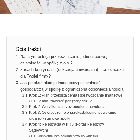
Spis treści
Na czym polega przekształcenie jednoosobowej
działalności w spółkę z o.o.?
Zasada kontynuacji (sukcesja uniwersalna) – co oznacza
dla Twojej firmy?
Jak przekształcić jednoosobową działalność
gospodarczą w spółkę z ograniczoną odpowiedzialnością
Krok 1: Plan przekształcenia i sprawozdanie finansowe
Co musi zawierać plan (załączniki)?
Krok 2: Weryfikacja przez biegłego rewidenta
Krok 3: Oświadczenie o przekształceniu, powołanie
organów i umowa spółki
Krok 4: Rejestracja w KRS (Portal Rejestrów
Sądowych)
Kompletna lista dokumentów do wniosku