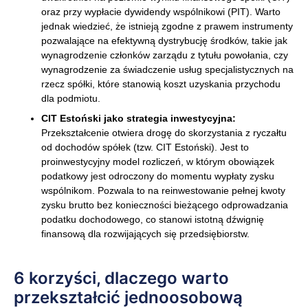
oraz przy wypłacie dywidendy wspólnikowi (PIT). Warto
jednak wiedzieć, że istnieją zgodne z prawem instrumenty
pozwalające na efektywną dystrybucję środków, takie jak
wynagrodzenie członków zarządu z tytułu powołania, czy
wynagrodzenie za świadczenie usług specjalistycznych na
rzecz spółki, które stanowią koszt uzyskania przychodu
dla podmiotu.
CIT Estoński jako strategia inwestycyjna:
Przekształcenie otwiera drogę do skorzystania z ryczałtu
od dochodów spółek (tzw. CIT Estoński). Jest to
proinwestycyjny model rozliczeń, w którym obowiązek
podatkowy jest odroczony do momentu wypłaty zysku
wspólnikom. Pozwala to na reinwestowanie pełnej kwoty
zysku brutto bez konieczności bieżącego odprowadzania
podatku dochodowego, co stanowi istotną dźwignię
finansową dla rozwijających się przedsiębiorstw.
6 korzyści, dlaczego warto
przekształcić jednoosobową