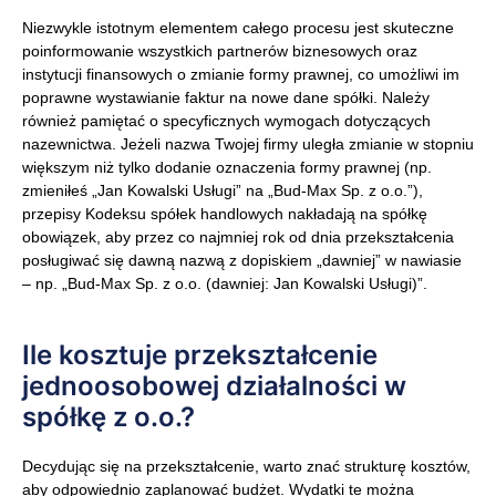
Niezwykle istotnym elementem całego procesu jest skuteczne
poinformowanie wszystkich partnerów biznesowych oraz
instytucji finansowych o zmianie formy prawnej, co umożliwi im
poprawne wystawianie faktur na nowe dane spółki. Należy
również pamiętać o specyficznych wymogach dotyczących
nazewnictwa. Jeżeli nazwa Twojej firmy uległa zmianie w stopniu
większym niż tylko dodanie oznaczenia formy prawnej (np.
zmieniłeś „Jan Kowalski Usługi” na „Bud-Max Sp. z o.o.”),
przepisy Kodeksu spółek handlowych nakładają na spółkę
obowiązek, aby przez co najmniej rok od dnia przekształcenia
posługiwać się dawną nazwą z dopiskiem „dawniej” w nawiasie
– np. „Bud-Max Sp. z o.o. (dawniej: Jan Kowalski Usługi)”.
Ile kosztuje przekształcenie
jednoosobowej działalności w
spółkę z o.o.?
Decydując się na przekształcenie, warto znać strukturę kosztów,
aby odpowiednio zaplanować budżet. Wydatki te można