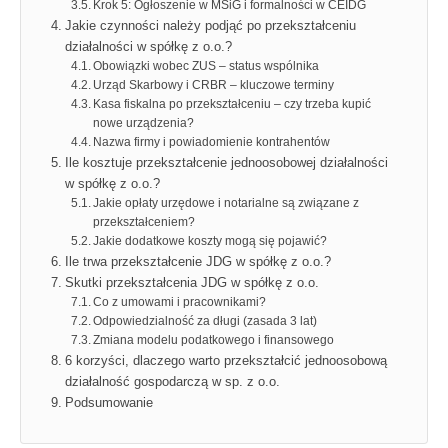
Krok 5: Ogłoszenie w MSiG i formalności w CEIDG
Jakie czynności należy podjąć po przekształceniu
działalności w spółkę z o.o.?
Obowiązki wobec ZUS – status wspólnika
Urząd Skarbowy i CRBR – kluczowe terminy
Kasa fiskalna po przekształceniu – czy trzeba kupić
nowe urządzenia?
Nazwa firmy i powiadomienie kontrahentów
Ile kosztuje przekształcenie jednoosobowej działalności
w spółkę z o.o.?
Jakie opłaty urzędowe i notarialne są związane z
przekształceniem?
Jakie dodatkowe koszty mogą się pojawić?
Ile trwa przekształcenie JDG w spółkę z o.o.?
Skutki przekształcenia JDG w spółkę z o.o.
Co z umowami i pracownikami?
Odpowiedzialność za długi (zasada 3 lat)
Zmiana modelu podatkowego i finansowego
6 korzyści, dlaczego warto przekształcić jednoosobową
działalność gospodarczą w sp. z o.o.
Podsumowanie