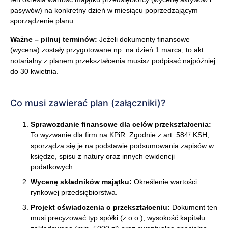
pasywów) na konkretny dzień w miesiącu poprzedzającym
sporządzenie planu.
Ważne – pilnuj terminów:
Jeżeli dokumenty finansowe
(wycena) zostały przygotowane np. na dzień 1 marca, to akt
notarialny z planem przekształcenia musisz podpisać najpóźniej
do 30 kwietnia.
Co musi zawierać plan (załączniki)?
Sprawozdanie finansowe dla celów przekształcenia:
To wyzwanie dla firm na KPiR. Zgodnie z art. 584⁷ KSH,
sporządza się je na podstawie podsumowania zapisów w
księdze, spisu z natury oraz innych ewidencji
podatkowych.
Wycenę składników majątku:
Określenie wartości
rynkowej przedsiębiorstwa.
Projekt oświadczenia o przekształceniu:
Dokument ten
musi precyzować typ spółki (z o.o.), wysokość kapitału