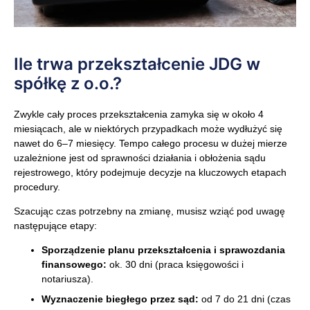
Ile trwa przekształcenie JDG w
spółkę z o.o.?
Zwykle cały proces przekształcenia zamyka się w około 4
miesiącach, ale w niektórych przypadkach może wydłużyć się
nawet do 6–7 miesięcy. Tempo całego procesu w dużej mierze
uzależnione jest od sprawności działania i obłożenia sądu
rejestrowego, który podejmuje decyzje na kluczowych etapach
procedury.
Szacując czas potrzebny na zmianę, musisz wziąć pod uwagę
następujące etapy:
Sporządzenie planu przekształcenia i sprawozdania
finansowego:
ok. 30 dni (praca księgowości i
notariusza).
Wyznaczenie biegłego przez sąd:
od 7 do 21 dni (czas