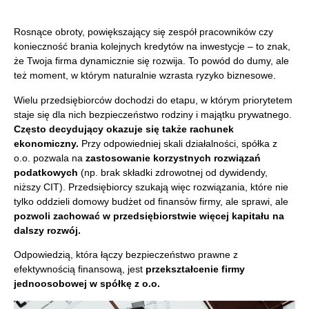
Rosnące obroty, powiększający się zespół pracowników czy
konieczność brania kolejnych kredytów na inwestycje – to znak,
że Twoja firma dynamicznie się rozwija. To powód do dumy, ale
też moment, w którym naturalnie wzrasta ryzyko biznesowe.
Wielu przedsiębiorców dochodzi do etapu, w którym priorytetem
staje się dla nich bezpieczeństwo rodziny i majątku prywatnego.
Często decydujący okazuje się także rachunek
ekonomiczny.
Przy odpowiedniej skali działalności, spółka z
o.o. pozwala na
zastosowanie korzystnych rozwiązań
podatkowych
(np. brak składki zdrowotnej od dywidendy,
niższy CIT). Przedsiębiorcy szukają więc rozwiązania, które nie
tylko oddzieli domowy budżet od finansów firmy, ale sprawi, ale
pozwoli zachować w przedsiębiorstwie więcej kapitału na
dalszy rozwój.
Odpowiedzią, która łączy bezpieczeństwo prawne z
efektywnością finansową, jest
przekształcenie firmy
jednoosobowej w spółkę z o.o.