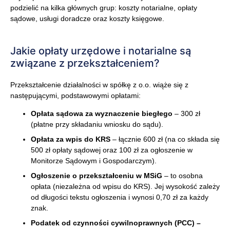
podzielić na kilka głównych grup: koszty notarialne, opłaty
sądowe, usługi doradcze oraz koszty księgowe.
Jakie opłaty urzędowe i notarialne są
związane z przekształceniem?
Przekształcenie działalności w spółkę z o.o. wiąże się z
następującymi, podstawowymi opłatami:
Opłata sądowa za wyznaczenie biegłego
– 300 zł
(płatne przy składaniu wniosku do sądu).
Opłata za wpis do KRS
– łącznie 600 zł (na co składa się
500 zł opłaty sądowej oraz 100 zł za ogłoszenie w
Monitorze Sądowym i Gospodarczym).
Ogłoszenie o przekształceniu w MSiG
– to osobna
opłata (niezależna od wpisu do KRS). Jej wysokość zależy
od długości tekstu ogłoszenia i wynosi 0,70 zł za każdy
znak.
Podatek od czynności cywilnoprawnych (PCC) –