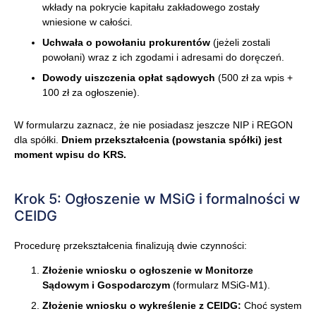
wkłady na pokrycie kapitału zakładowego zostały
wniesione w całości.
Uchwała o powołaniu prokurentów
(jeżeli zostali
powołani) wraz z ich zgodami i adresami do doręczeń.
Dowody uiszczenia opłat sądowych
(500 zł za wpis +
100 zł za ogłoszenie).
W formularzu zaznacz, że nie posiadasz jeszcze NIP i REGON
dla spółki.
Dniem przekształcenia (powstania spółki) jest
moment wpisu do KRS.
Krok 5: Ogłoszenie w MSiG i formalności w
CEIDG
Procedurę przekształcenia finalizują dwie czynności:
Złożenie wniosku o ogłoszenie w Monitorze
Sądowym i Gospodarczym
(formularz MSiG-M1).
Złożenie wniosku o wykreślenie z CEIDG:
Choć system