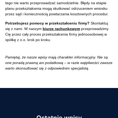
tego nie warto przeprowadzać samodzielnie. Błędy na etapie
planu przekształcenia mogą skutkować odrzuceniem wniosku
przez sąd i koniecznością powtarzania kosztownych procedur.
Potrzebujesz pomocy w przekształceniu firmy?
Skontaktuj
się z nami. W naszym
biurze rachunkowym
przeprowadzimy
Cię przez cały proces przekształcenia firmy jednoosobowej w
spółkę z o.o. krok po kroku.
Pamiętaj, że nasze wpisy mają charakter informacyjny. Nie są
one poradą prawną ani podatkową – w razie wątpliwości zawsze
warto skonsultować się z odpowiednim specjalistą.
Ostatnie wpisy