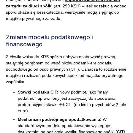
zarządu za długi spółki
(art. 299 KSH) – jeśli egzekucja wobec
spółki okaże się bezskuteczna, wierzyciele mogą sięgnąć do
majątku prywatnego zarządu.
Zmiana modelu podatkowego i
finansowego
Z chwilą wpisu do KRS spółka nabywa osobowość prawną,
stając się odrębnym od wspólników podatnikiem podatku
dochodowego od osób prawnych (CIT). Oznacza to rozdzielenie
majątku i rozliczeń podatkowych spółki od majątku prywatnego
wspólnika.
Stawki podatku CIT:
Nowy podmiot, jako “mały
podatnik”, uprawniony jest zazwyczaj do stosowania
preferencyjnej stawki 9% CIT (do limitu przychodów 2 mln
euro).
Mechanizm podwójnego opodatkowania:
W
standardowym modelu opodatkowanie występuje
dwukrotnie: na poziomie wyniku finansowego spółki (CIT)