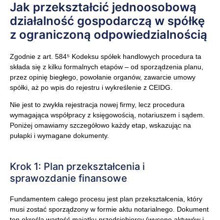
Jak przekształcić jednoosobową
działalność gospodarczą w spółkę
z ograniczoną odpowiedzialnością
Zgodnie z art. 584⁵ Kodeksu spółek handlowych procedura ta
składa się z kilku formalnych etapów – od sporządzenia planu,
przez opinię biegłego, powołanie organów, zawarcie umowy
spółki, aż po wpis do rejestru i wykreślenie z CEIDG.
Nie jest to zwykła rejestracja nowej firmy, lecz procedura
wymagająca współpracy z księgowością, notariuszem i sądem.
Poniżej omawiamy szczegółowo każdy etap, wskazując na
pułapki i wymagane dokumenty.
Krok 1: Plan przekształcenia i
sprawozdanie finansowe
Fundamentem całego procesu jest plan przekształcenia, który
musi zostać sporządzony w formie aktu notarialnego. Dokument
ten określa wartość majątku przedsiębiorcy (wycenę aktywów i