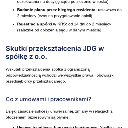
oczekiwania na decyzję sądu po złożeniu wniosku).
Badanie planu przez biegłego rewidenta:
ustawowo do
2 miesięcy (czas na przygotowanie opinii).
Rejestracja spółki w KRS:
od 14 dni do 2 miesięcy
(zależnie od obłożenia sądu w danym mieście).
Skutki przekształcenia JDG w
spółkę z o.o.
Wskutek przekształcenia spółka z ograniczoną
odpowiedzialnością wchodzi we wszystkie prawa i obowiązki
przedsiębiorcy przekształcanego.
Co z umowami i pracownikami?
Dzięki zasadzie sukcesji uniwersalnej, zmiany w relacjach z
otoczeniem biznesowym są płynne:
Umowy handlowe, bankowe i leasingowe:
Spółka staje