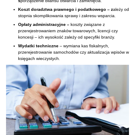
s
porządzenie bilansu otwarcia i zamknięcia.
Koszt doradztwa prawnego i podatkowego – z
ależy od
stopnia skomplikowania sprawy i zakresu wsparcia.
Opłaty administracyjne –
koszty związane z
przerejestrowaniem znaków towarowych, licencji czy
koncesji – ich wysokość zależy od specyfiki branży.
Wydatki techniczne
– wymiana kas fiskalnych,
przerejestrowanie samochodów czy aktualizacja wpisów w
księgach wieczystych.