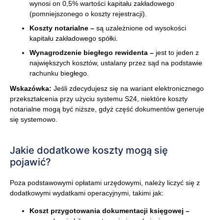
wynosi on 0,5% wartości kapitału zakładowego
(pomniejszonego o koszty rejestracji).
Koszty notarialne –
są uzależnione od wysokości
kapitału zakładowego spółki.
Wynagrodzenie biegłego rewidenta –
jest to jeden z
największych kosztów, ustalany przez sąd na podstawie
rachunku biegłego.
Wskazówka:
Jeśli zdecydujesz się na wariant elektronicznego
przekształcenia przy użyciu systemu S24, niektóre koszty
notarialne mogą być niższe, gdyż część dokumentów generuje
się systemowo.
Jakie dodatkowe koszty mogą się
pojawić?
Poza podstawowymi opłatami urzędowymi, należy liczyć się z
dodatkowymi wydatkami operacyjnymi, takimi jak:
Koszt przygotowania dokumentacji księgowej –