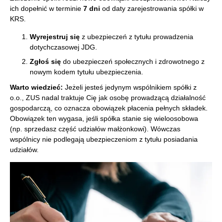
ich dopełnić w terminie
7 dni
od daty zarejestrowania spółki w
KRS.
Wyrejestruj się
z ubezpieczeń z tytułu prowadzenia
dotychczasowej JDG.
Zgłoś się
do ubezpieczeń społecznych i zdrowotnego z
nowym kodem tytułu ubezpieczenia.
Warto wiedzieć:
Jeżeli jesteś jedynym wspólnikiem spółki z
o.o., ZUS nadal traktuje Cię jak osobę prowadzącą działalność
gospodarczą, co oznacza obowiązek płacenia pełnych składek.
Obowiązek ten wygasa, jeśli spółka stanie się wieloosobowa
(np. sprzedasz część udziałów małżonkowi). Wówczas
wspólnicy nie podlegają ubezpieczeniom z tytułu posiadania
udziałów.