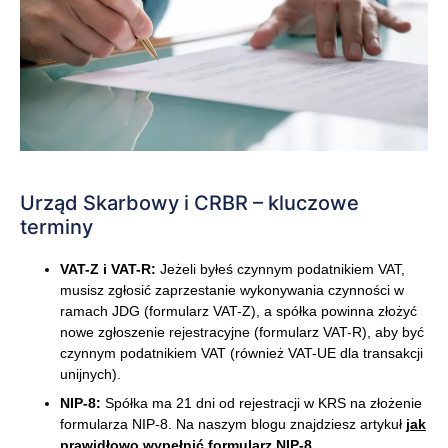
Urząd Skarbowy i CRBR – kluczowe
terminy
VAT-Z i VAT-R:
Jeżeli byłeś czynnym podatnikiem VAT,
musisz zgłosić zaprzestanie wykonywania czynności w
ramach JDG (formularz VAT-Z), a spółka powinna złożyć
nowe zgłoszenie rejestracyjne (formularz VAT-R), aby być
czynnym podatnikiem VAT (również VAT-UE dla transakcji
unijnych).
NIP-8:
Spółka ma 21 dni od rejestracji w KRS na złożenie
formularza NIP-8. Na naszym blogu znajdziesz artykuł
jak
prawidłowo wypełnić formularz NIP-8
.