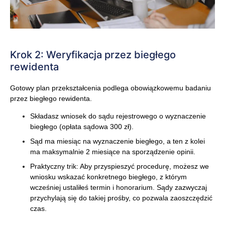
Krok 2: Weryfikacja przez biegłego
rewidenta
Gotowy plan przekształcenia podlega obowiązkowemu badaniu
przez biegłego rewidenta.
Składasz wniosek do sądu rejestrowego o wyznaczenie
biegłego (opłata sądowa 300 zł).
Sąd ma miesiąc na wyznaczenie biegłego, a ten z kolei
ma maksymalnie 2 miesiące na sporządzenie opinii.
Praktyczny trik: Aby przyspieszyć procedurę, możesz we
wniosku wskazać konkretnego biegłego, z którym
wcześniej ustaliłeś termin i honorarium. Sądy zazwyczaj
przychylają się do takiej prośby, co pozwala zaoszczędzić
czas.