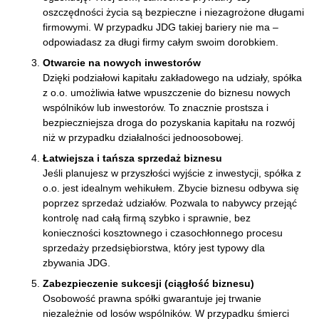
oszczędności życia są bezpieczne i niezagrożone długami
firmowymi. W przypadku JDG takiej bariery nie ma –
odpowiadasz za długi firmy całym swoim dorobkiem.
Otwarcie na nowych inwestorów
Dzięki podziałowi kapitału zakładowego na udziały, spółka
z o.o. umożliwia łatwe wpuszczenie do biznesu nowych
wspólników lub inwestorów. To znacznie prostsza i
bezpieczniejsza droga do pozyskania kapitału na rozwój
niż w przypadku działalności jednoosobowej.
Łatwiejsza i tańsza sprzedaż biznesu
Jeśli planujesz w przyszłości wyjście z inwestycji, spółka z
o.o. jest idealnym wehikułem. Zbycie biznesu odbywa się
poprzez sprzedaż udziałów. Pozwala to nabywcy przejąć
kontrolę nad całą firmą szybko i sprawnie, bez
konieczności kosztownego i czasochłonnego procesu
sprzedaży przedsiębiorstwa, który jest typowy dla
zbywania JDG.
Zabezpieczenie sukcesji (ciągłość biznesu)
Osobowość prawna spółki gwarantuje jej trwanie
niezależnie od losów wspólników. W przypadku śmierci