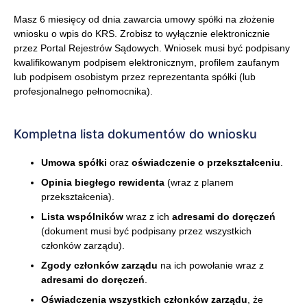
Masz 6 miesięcy od dnia zawarcia umowy spółki na złożenie
wniosku o wpis do KRS. Zrobisz to wyłącznie elektronicznie
przez Portal Rejestrów Sądowych. Wniosek musi być podpisany
kwalifikowanym podpisem elektronicznym, profilem zaufanym
lub podpisem osobistym przez reprezentanta spółki (lub
profesjonalnego pełnomocnika).
Kompletna lista dokumentów do wniosku
Umowa spółki
oraz
oświadczenie o przekształceniu
.
Opinia biegłego rewidenta
(wraz z planem
przekształcenia).
Lista wspólników
wraz z ich
adresami do doręczeń
(dokument musi być podpisany przez wszystkich
członków zarządu).
Zgody członków zarządu
na ich powołanie wraz z
adresami do doręczeń
.
Oświadczenia wszystkich członków zarządu
, że