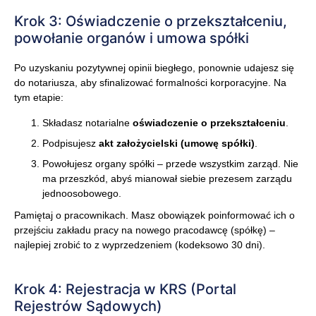
Krok 3: Oświadczenie o przekształceniu,
powołanie organów i umowa spółki
Po uzyskaniu pozytywnej opinii biegłego, ponownie udajesz się
do notariusza, aby sfinalizować formalności korporacyjne. Na
tym etapie:
Składasz notarialne
oświadczenie o przekształceniu
.
Podpisujesz
akt założycielski (umowę spółki)
.
Powołujesz organy spółki – przede wszystkim zarząd. Nie
ma przeszkód, abyś mianował siebie prezesem zarządu
jednoosobowego.
Pamiętaj o pracownikach. Masz obowiązek poinformować ich o
przejściu zakładu pracy na nowego pracodawcę (spółkę) –
najlepiej zrobić to z wyprzedzeniem (kodeksowo 30 dni).
Krok 4: Rejestracja w KRS (Portal
Rejestrów Sądowych)